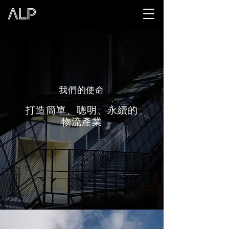
我們的使命
打造簡單、聰明、永續的
物流產業