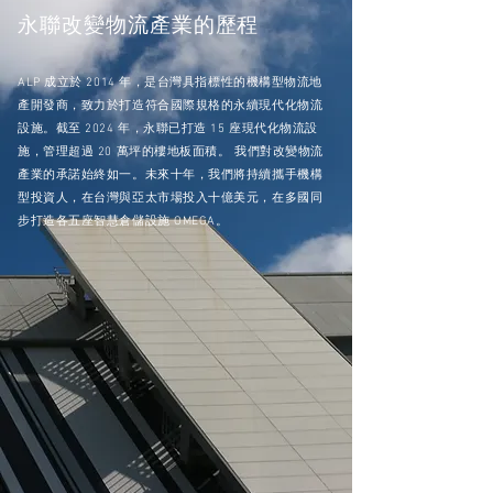
永聯改變物流產業的歷程
ALP 成立於 2014 年，是台灣具指標性的機構型物流地
產開發商，致力於打造符合國際規格的永續現代化物流
設施。截至 2024 年，永聯已打造 15 座現代化物流設
施，管理超過 20 萬坪的樓地板面積。 我們對改變物流
產業的承諾始終如一。未來十年，我們將持續攜手機構
型投資人，在台灣與亞太市場投入十億美元，在多國同
步打造各五座智慧倉儲設施 OMEGA。