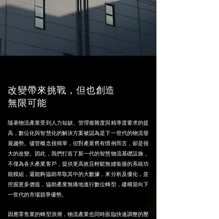
改變帶來挑戰，但也創造
無限可能
隨著物流產業受到人力短缺、管理複雜度與精準度要求的提
高，數位化與智慧化的解決方案被認為是下一世代的物流發
展趨勢。儘管概念很簡單，但對產業舊有慣例而言，卻是很
大的改變。因此，我們打造了新一代的智慧物流基礎設施，
不僅為各大產業客戶，提供更高效且輕鬆無縫銜接的系統功
能模組，還能夠協助萃取其中的大數據，來分析及優化，並
挖掘更多價值，協助產業無痛地進行數位轉型，建構迎向下
一世代的市場競爭優勢。
因應零售業的轉型浪潮，物流產業也同時面臨快速調整的壓