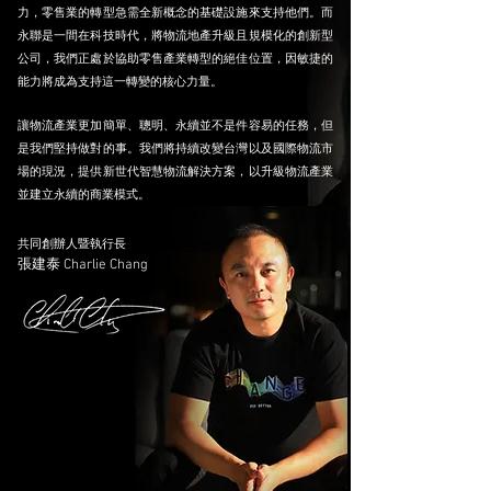
力，零售業的轉型急需全新概念的基礎設施來支持他們。而
永聯是一間在科技時代，將物流地產升級且規模化的創新型
公司，我們正處於協助零售產業轉型的絕佳位置，因敏捷的
能力將成為支持這一轉變的核心力量。
讓物流產業更加簡單、聰明、永續並不是件容易的任務，但
是我們堅持做對的事。我們將持續改變台灣以及國際物流市
場的現況，提供新世代智慧物流解決方案，以升級物流產業
並建立永續的商業模式。
共同創辦人暨執行長
張建泰 Charlie Chang