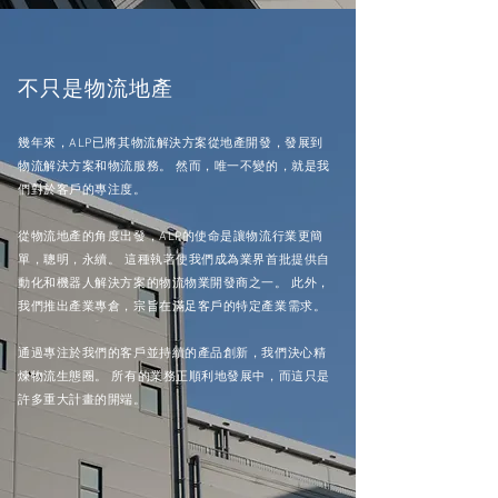
不只是物流地產
幾年來，ALP已將其物流解決方案從地產開發，發展到
物流解決方案和物流服務。 然而，唯一不變的，就是我
們對於客戶的專注度。
從物流地產的角度出發，ALP的使命是讓物流行業更簡
單，聰明，永續。 這種執著使我們成為業界首批提供自
動化和機器人解決方案的物流物業開發商之一。 此外，
我們推出產業專倉，宗旨在滿足客戶的特定產業需求。
通過專注於我們的客戶並持續的產品創新，我們決心精
煉物流生態圈。 所有的業務正順利地發展中，而這只是
許多重大計畫的開端。