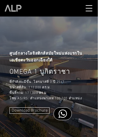
ศูนย์กลางโลจิสติกส์สมัยใหม่แห่งแรกใน
เอเชียตะวันออกเฉียงใต้
บูกิตราชา
OMEGA 1
ที่กำลังจะมีขึ้น: ไตรมาสที่ 3 ปี 2567
ขนาดที่ดิน: 112,000 ตร.ม.
พื้นที่รวม: 171,000 ตร.ม
โซน AS/RS: ตำแหน่งพาเลท 100,000 ตำแหน่ง
Download Brochure